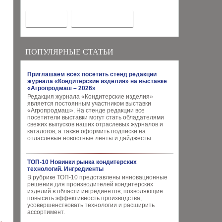
ПОПУЛЯРНЫЕ СТАТЬИ
Приглашаем всех посетить стенд редакции
журнала «Кондитерские изделия» на выставке
«Агропродмаш – 2026»
Редакция журнала «Кондитерские изделия»
является постоянным участником выставки
«Агропродмаш». На стенде редакции все
посетители выставки могут стать обладателями
свежих выпусков наших отраслевых журналов и
каталогов, а также оформить подписки на
отласлевые новостные ленты и дайджесты.
ТОП-10 Новинки рынка кондитерских
технологий. Ингредиенты
В рубрике ТОП-10 представлены инновационные
решения для производителей кондитерских
изделий в области ингредиентов, позволяющие
повысить эффективность производства,
усовершенствовать технологии и расширить
ассортимент.