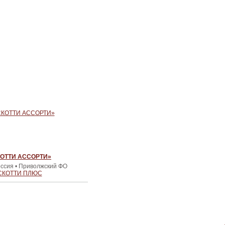
ОТТИ АССОРТИ»
оссия • Приволжский ФО
СКОТТИ ПЛЮС