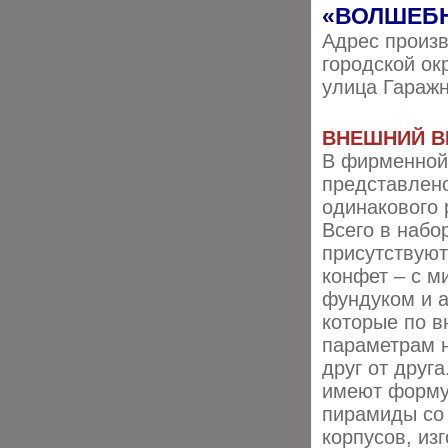
«ВОЛШЕБ
Адрес произв
городской ок
улица Гаражн
ВНЕШНИЙ В
В фирменной
представлено
одинакового 
Всего в набо
присутствуют
конфет – с м
фундуком и 
которые по 
параметрам 
друг от друг
имеют форму
пирамиды со 
корпусов, из