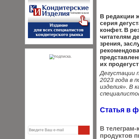
В редакции 
серия дегус
конфет. В ре
читателям де
зрения, засл
рекомендова
представленн
их продегус
Дегустации п
2023 года в 
изделия». В 
специалистов
Статья в 
В телеграм-
продуктов п