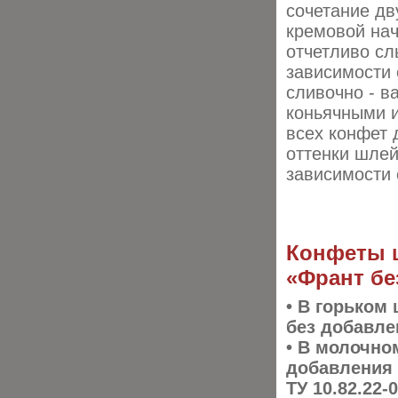
сочетание дв
кремовой нач
отчетливо с
зависимости 
сливочно - 
коньячными 
всех конфет 
оттенки шлей
зависимости 
Конфеты 
«Франт бе
• В горьком
без добавле
• В молочно
добавления 
ТУ 10.82.22-