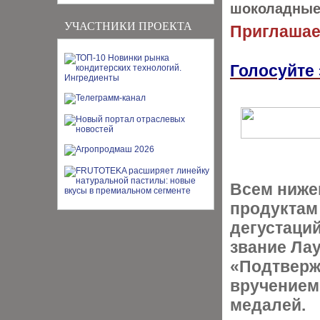
шоколадные
УЧАСТНИКИ ПРОЕКТА
Приглашаем
Голосуйте
Всем ниж
продуктам
дегустаци
звание Ла
«Подтверж
вручением
медалей.