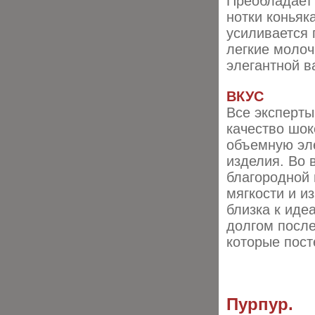
Преобладает 
нотки коньяк
усиливается 
легкие молоч
элегантной в
ВКУС
Все эксперты
качество шок
объемную эле
изделия. Во 
благородной 
мягкости и и
близка к иде
долгом посл
которые пос
Пурпур.