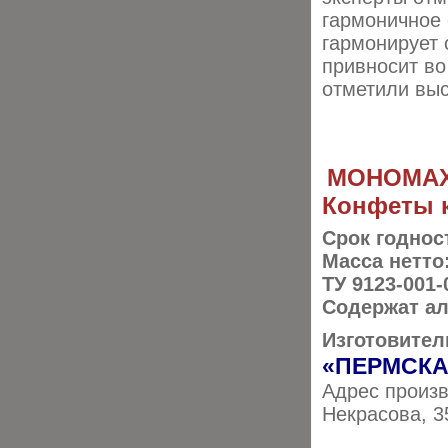
гармоничное 
гармонирует 
привносит во
отметили выс
МОНОМАХ
Конфеты 
Срок годнос
Масса нетто
ТУ 9123-001-
Содержат ал
Изготовител
«ПЕРМСКА
Адрес произв
Некрасова, 3