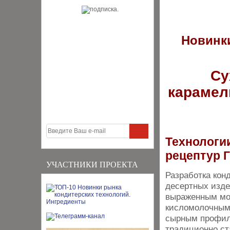
Новинки
Су
карамел
Технологии
рецептур
УЧАСТНИКИ ПРОЕКТА
Разработка кон
десертных изде
выраженным мо
кисломолочным
сырным профи
традиционно ст