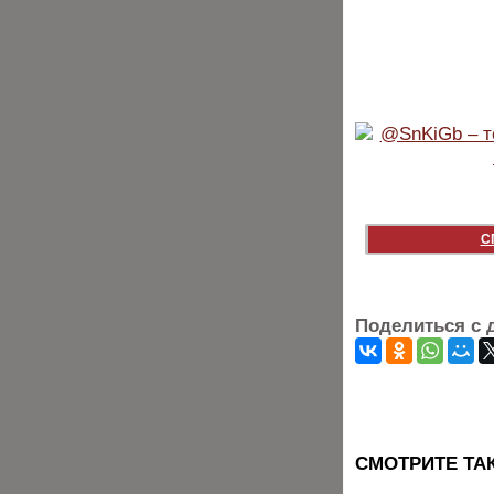
С
Поделиться с 
CМОТРИТЕ ТА