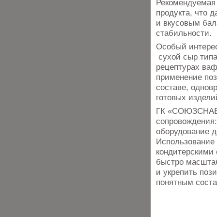
Рекомендуемая 
продукта, что 
и вкусовым бал
стабильности.
Особый интерес
сухой сыр типа
рецептурах ваф
применение поз
составе, однов
готовых издели
ГК «СОЮЗСНАБ»
сопровождения:
оборудование д
Использование
кондитерскими
быстро масштаб
и укрепить поз
понятным соста