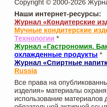
Copyright © 2000-2026 Журн
Наши интернет-ресурсы:
Журнал «Кондитерские из
Мучные кондитерские изд
Технологии
*
Журнал «Гастрономия. Ба
охлажденные продукты
*
Журнал «Спиртные напит
Russia
Все права на опубликованны
изделия» материалы охраня
использование материалов д
обязательной активной ссыл