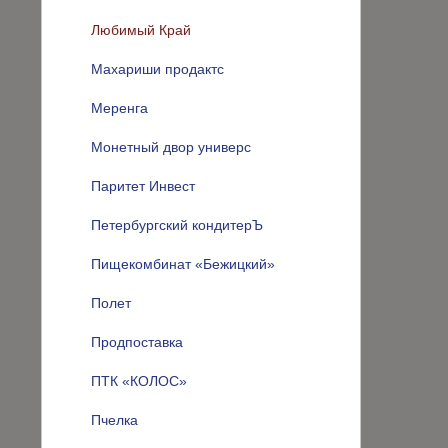
Любимый Край
Махариши продактс
Меренга
Монетный двор универс
Паритет Инвест
Петербургский кондитерЪ
Пищекомбинат «Бежицкий»
Полет
Продпоставка
ПТК «КОЛОС»
Пчелка