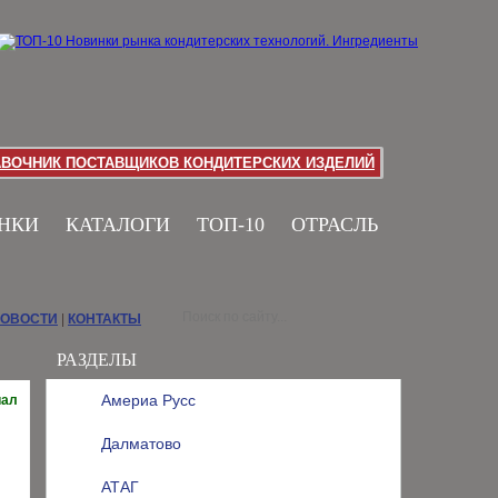
АВОЧНИК ПОСТАВЩИКОВ КОНДИТЕРСКИХ ИЗДЕЛИЙ
НКИ
КАТАЛОГИ
ТОП-10
ОТРАСЛЬ
НОВОСТИ
|
КОНТАКТЫ
РАЗДЕЛЫ
Америа Русс
иал
Далматово
АТАГ