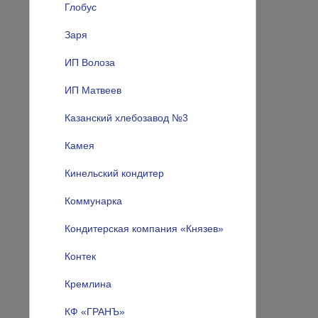
Глобус
Заря
ИП Волоза
ИП Матвеев
Казанский хлебозавод №3
Камея
Кинельский кондитер
Коммунарка
Кондитерская компания «Князев»
Контек
Кремлина
КФ «ГРАНЪ»