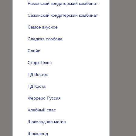
Раменский кондитерский комбинат
Сажинский кондитерский комбинат
Самое вкусное
Сладкая слобода
Слайс
Сторк-Плюс
ТД Восток
ТД Коста
Ферреро Руссия
Хлебный спас
Шоколадная магия
Шоколенд