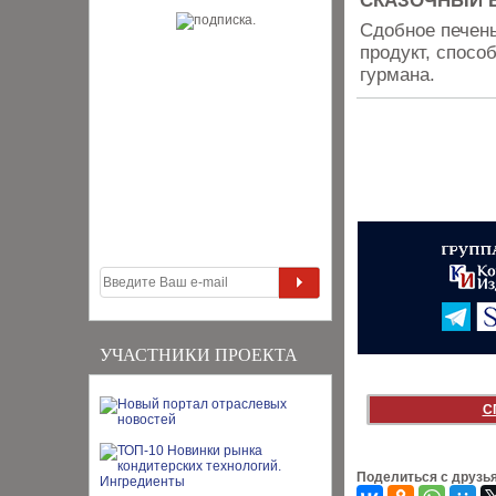
СКАЗОЧНЫЙ 
Сдобное печень
продукт, спосо
гурмана.
УЧАСТНИКИ ПРОЕКТА
С
Поделиться с друзь