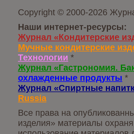
Copyright © 2000-2026 Журн
Наши интернет-ресурсы:
Журнал «Кондитерские из
Мучные кондитерские изд
Технологии
*
Журнал «Гастрономия. Ба
охлажденные продукты
*
Журнал «Спиртные напит
Russia
Все права на опубликованны
изделия» материалы охраня
использование материалов д