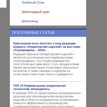
Хлебный Спас
Шоколадный дом
Шоколенд
ПОПУЛЯРНЫЕ СТАТЬИ
Приглашаем всех посетить стенд редакции
журнала «Кондитерские изделия» на выставке
«Агропродмаш – 2026»
Редакция журнала «Кондитерские изделия»
является постоянным участником выставки
«Агропродмаш». На стенде редакции все
посетители выставки могут стать обладателями
свежих выпусков наших отраслевых журналов и
каталогов, а также оформить подписки на
отласлевые новостные ленты и дайджесты.
ТОП-10 Новинки рынка кондитерских
технологий. Ингредиенты
В рубрике ТОП-10 представлены инновационные
решения для производителей кондитерских
изделий в области ингредиентов, позволяющие
повысить эффективность производства,
усовершенствовать технологии и расширить