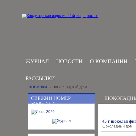
ЖУРНАЛ
НОВОСТИ
О КОМПАНИИ
РАССЫЛКИ
НОВИНКИ
ШОКОЛАДНЫЙ ДОМ
›
СВЕЖИЙ НОМЕР
ШОКОЛАДН
ЖУРНАЛА
45 г шоколад ф
Шоколадный дом