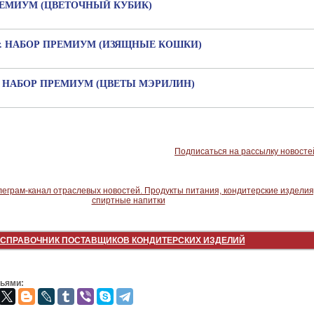
ПРЕМИУМ (ЦВЕТОЧНЫЙ КУБИК)
фиг. НАБОР ПРЕМИУМ (ИЗЯЩНЫЕ КОШКИ)
иг. НАБОР ПРЕМИУМ (ЦВЕТЫ МЭРИЛИН)
Подписаться на рассылку новосте
СПРАВОЧНИК ПОСТАВЩИКОВ КОНДИТЕРСКИХ ИЗДЕЛИЙ
зьями: