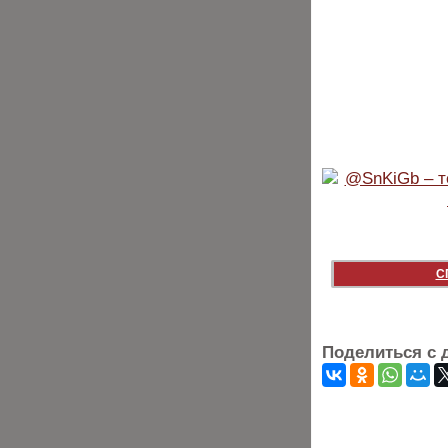
С
Поделиться с 