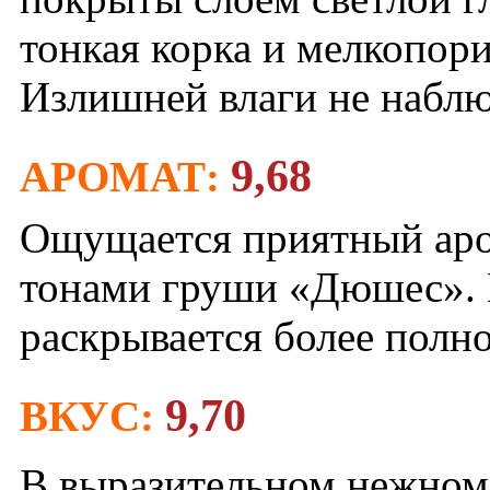
тонкая корка и мелкопори
Излишней влаги не наблю
9,68
АРОМАТ:
Ощущается приятный аром
тонами груши «Дюшес». 
раскрывается более полн
9,70
ВКУС:
В выразительном нежном