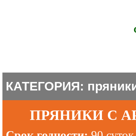
КАТЕГОРИЯ: пряник
ПРЯНИКИ С 
Срок годности:
90 суток