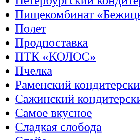
Петербургский кондит
Пищекомбинат «Бежиц
Полет
Продпоставка
ПТК «КОЛОС»
Пчелка
Раменский кондитерски
Сажинский кондитерск
Самое вкусное
Сладкая слобода