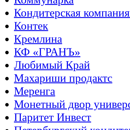
Кондитерская компания
Контек
Кремлина
КФ «ГРАНЪ»
Любимый Край
Махариши продактс
Меренга
Монетный двор универ
Паритет Инвест