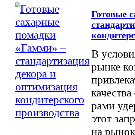
Готовые 
стандарти
кондитерс
В услови
рынке ко
привлека
качества
рами уде
этот зап
на рынок