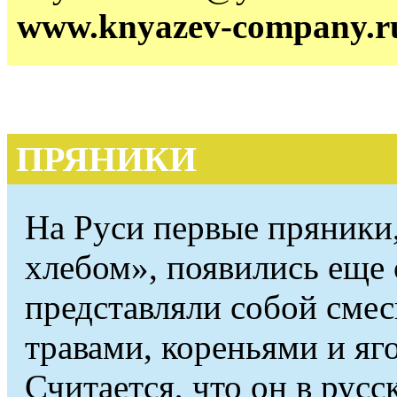
www.knyazev-company.r
ПРЯНИКИ
На Руси первые пряники
хлебом», появились еще 
представляли собой смес
травами, кореньями и яг
Считается, что он в рус