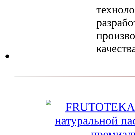
техноло
разрабо
произво
качеств