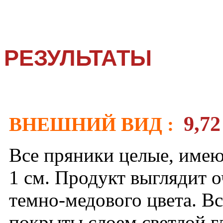
РЕЗУЛЬТАТЫ
9,72
ВНЕШНИЙ ВИД :
Все пряники целые, имею
1 см. Продукт выглядит о
темно-медового цвета. В
покрыты слоем светлой г