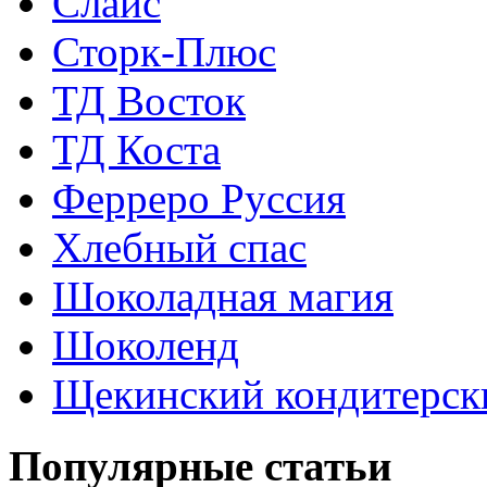
Слайс
Сторк-Плюс
ТД Восток
ТД Коста
Ферреро Руссия
Хлебный спас
Шоколадная магия
Шоколенд
Щекинский кондитерск
Популярные статьи