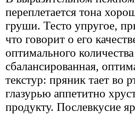
переплетается тона хоро
груши. Тесто упругое, пр
что говорит о его качеств
оптимального количества
сбалансированная, оптим
текстур: пряник тает во р
глазурью аппетитно хрус
продукту. Послевкусие яр