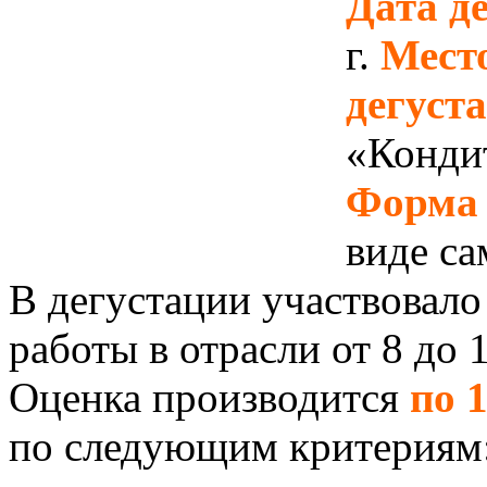
Дата д
г.
Мест
дегуст
«Кондит
Форма 
виде са
В дегустации участвовал
работы в отрасли от 8 до 1
Оценка производится
по 
по следующим критериям: 