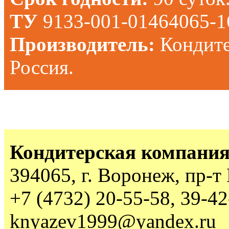
ТУ
9133-001-01464065-1
Производитель:
Кондите
Россия.
Кондитерская компания
394065, г. Воронеж, пр-т
+7 (4732) 20-55-58, 39-42
knyazev1999@yandex.ru