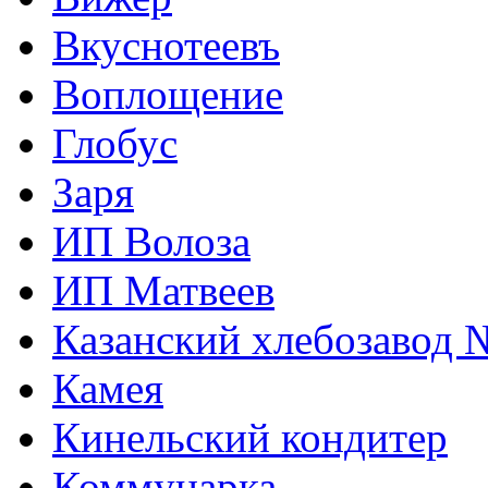
Вкуснотеевъ
Воплощение
Глобус
Заря
ИП Волоза
ИП Матвеев
Казанский хлебозавод 
Камея
Кинельский кондитер
Коммунарка