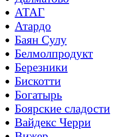
АТАГ
Атардо
Баян Сулу
Белмолпродукт
Березники
Бискотти
Богатырь
Боярские сладости
Вайдекс Черри
Вижер