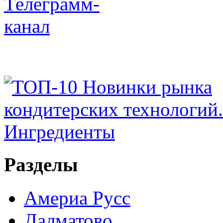
Разделы
Америа Русс
Далматово