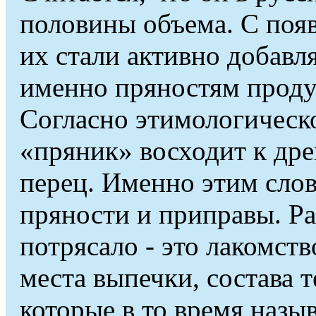
половины объема. С поя
их стали активно добавля
именно пряностям продук
Согласно этимологическ
«пряник» восходит к дре
перец. Именно этим слов
пряности и приправы. Р
потрясало - это лакомств
места выпечки, состава т
которые в то время назы