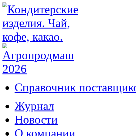
Справочник поставщико
Журнал
Новости
О компании