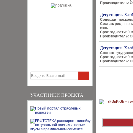
Производитель:
О
Дегустация. Хл
Содержит несколь
Состав:
рис, пшени
соль.
Срок годности:
9 м
Производитель: 
Дегустация. Хле
Состав:
кукурузна
Срок годности:
9 м
Производитель: 
УЧАСТНИКИ ПРОЕКТА