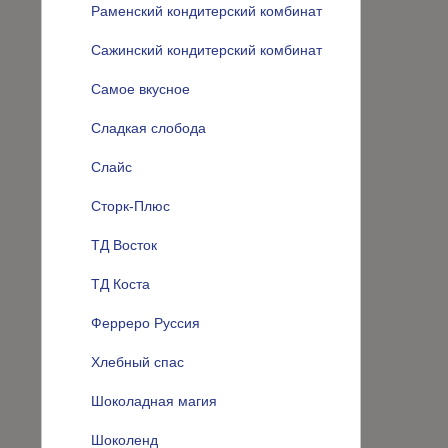
Раменский кондитерский комбинат
Сажинский кондитерский комбинат
Самое вкусное
Сладкая слобода
Слайс
Сторк-Плюс
ТД Восток
ТД Коста
Ферреро Руссия
Хлебный спас
Шоколадная магия
Шоколенд