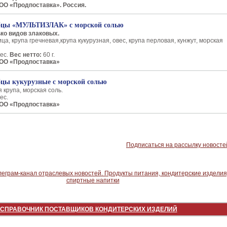
ОО «Продпоставка». Россия.
ебцы «МУЛЬТИЗЛАК» с морской солью
ко видов злаковых.
ца, крупа гречневая,крупа кукурузная, овес, крупа перловая, кунжут, морская
ес.
Вес нетто:
60 г.
ООО «Продпоставка»
бцы кукурузные с морской солью
я крупа, морская соль.
ес.
ООО «Продпоставка»
Подписаться на рассылку новосте
СПРАВОЧНИК ПОСТАВЩИКОВ КОНДИТЕРСКИХ ИЗДЕЛИЙ