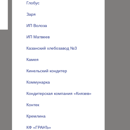
Глобус
Заря
ИП Волоза
ИП Матвеев
Казанский хлебозавод №3
Камея
Кинельский кондитер
Коммунарка
Кондитерская компания «Князев»
Контек
Кремлина
КФ «ГРАНЪ»