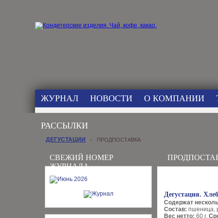
ЖУРНАЛ
НОВОСТИ
О КОМПАНИИ
РАССЫЛКИ
ДЕГУСТАЦИИ
ПРОДПОСТАВКА
›
СВЕЖИЙ НОМЕР
ПРОДПОСТА
ЖУРНАЛА
Дегустация. Хле
Содержат несколь
Состав:
пшеница, р
Вес нетто:
60 г.
Ср