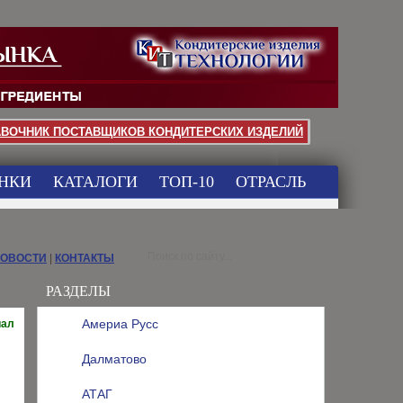
АВОЧНИК ПОСТАВЩИКОВ КОНДИТЕРСКИХ ИЗДЕЛИЙ
НКИ
КАТАЛОГИ
ТОП-10
ОТРАСЛЬ
НОВОСТИ
|
КОНТАКТЫ
РАЗДЕЛЫ
Америа Русс
иал
Далматово
АТАГ