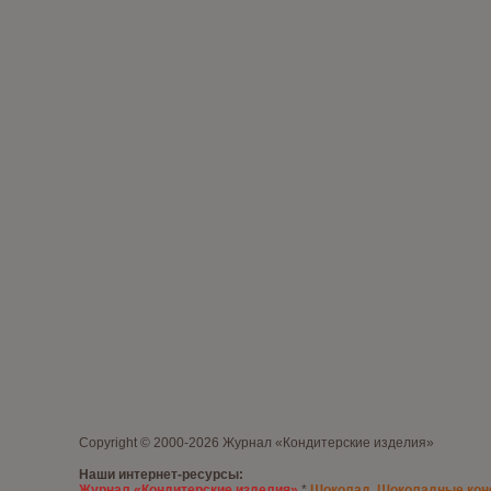
Copyright © 2000-2026 Журнал «Кондитерские изделия»
Наши интернет-ресурсы:
Журнал «Кондитерские изделия»
*
Шоколад. Шоколадные ко