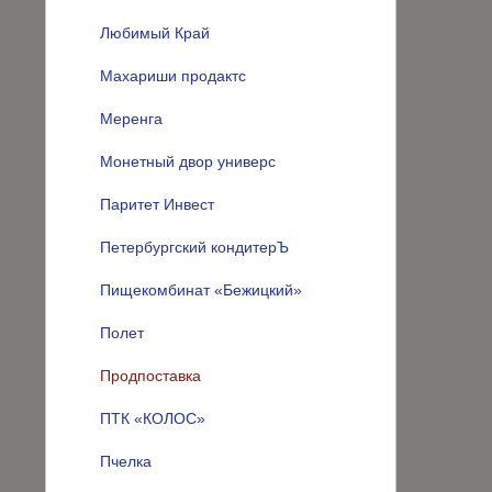
Любимый Край
Махариши продактс
Меренга
Монетный двор универс
Паритет Инвест
Петербургский кондитерЪ
Пищекомбинат «Бежицкий»
Полет
Продпоставка
ПТК «КОЛОС»
Пчелка