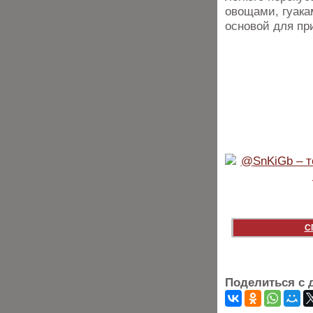
овощами, гуака
основой для пр
С
Поделиться с 