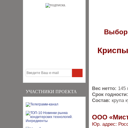
Выбор
Криспы
Вес нетто:
145 
УЧАСТНИКИ ПРОЕКТА
Срок годности
Состав:
крупа 
ООО «Мист
Юр. а
дрес: Росс