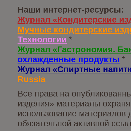
Наши интернет-ресурсы:
Журнал «Кондитерские из
Мучные кондитерские изд
Технологии
*
Журнал «Гастрономия. Ба
охлажденные продукты
*
Журнал «Спиртные напит
Russia
Все права на опубликованны
изделия» материалы охраня
использование материалов д
обязательной активной ссыл