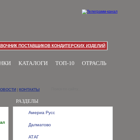
АВОЧНИК ПОСТАВЩИКОВ КОНДИТЕРСКИХ ИЗДЕЛИЙ
НКИ
КАТАЛОГИ
ТОП-10
ОТРАСЛЬ
НОВОСТИ
|
КОНТАКТЫ
РАЗДЕЛЫ
Америа Русс
иал
Далматово
АТАГ