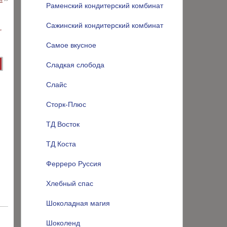
Раменский кондитерский комбинат
Сажинский кондитерский комбинат
Самое вкусное
Сладкая слобода
Слайс
Сторк-Плюс
ТД Восток
ТД Коста
Ферреро Руссия
Хлебный спас
Шоколадная магия
Шоколенд