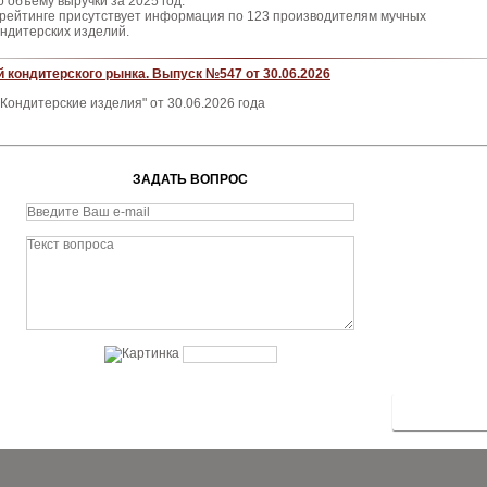
о объему выручки за 2025 год.
 рейтинге присутствует информация по 123 производителям мучных
ондитерских изделий.
 кондитерского рынка. Выпуск №547 от 30.06.2026
Кондитерские изделия" от 30.06.2026 года
ЗАДАТЬ ВОПРОС