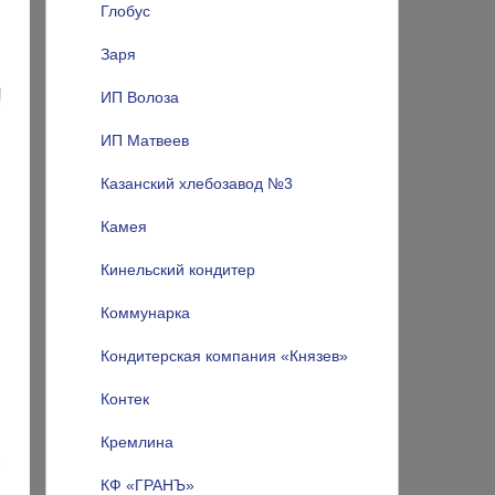
Глобус
Заря
ИП Волоза
ИП Матвеев
Казанский хлебозавод №3
Камея
Кинельский кондитер
Коммунарка
Кондитерская компания «Князев»
Контек
Кремлина
КФ «ГРАНЪ»