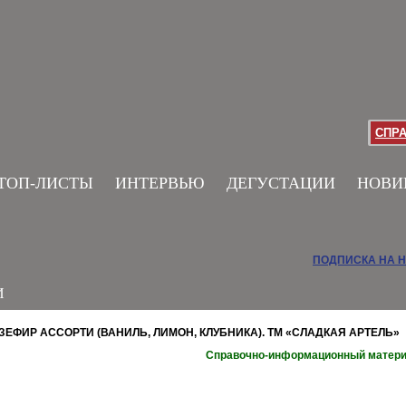
СПР
ТОП-ЛИСТЫ
ИНТЕРВЬЮ
ДЕГУСТАЦИИ
НОВИ
ПОДПИСКА НА 
И
ЗЕФИР АССОРТИ (ВАНИЛЬ, ЛИМОН, КЛУБНИКА). ТМ «СЛАДКАЯ АРТЕЛЬ»
Справочно-информационный матер