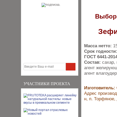
Выбор
Зефи
Масса нетто:
15
Срок годности
ГОСТ 6441-201
Состав:
сахар, 
агент желирующ
агент влагоуде
УЧАСТНИКИ ПРОЕКТА
Изготовитель:
Адрес производс
н, п. Торфяное, 