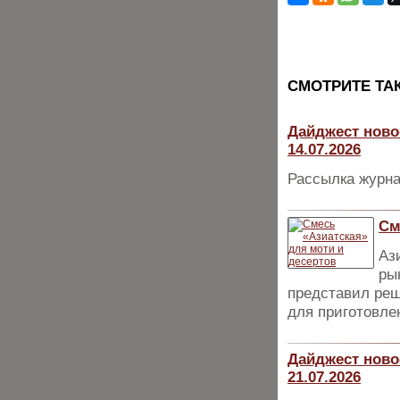
CМОТРИТЕ ТА
Дайджест ново
14.07.2026
Рассылка журна
См
Аз
ры
представил реш
для приготовле
Дайджест ново
21.07.2026