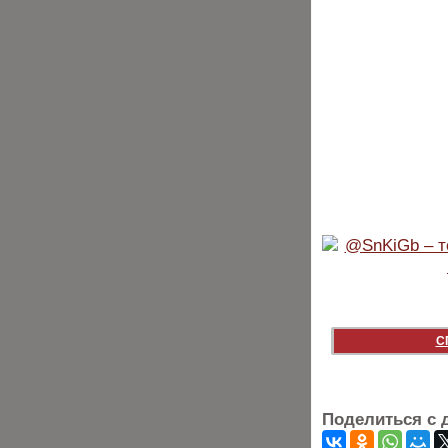
С
Поделиться с 