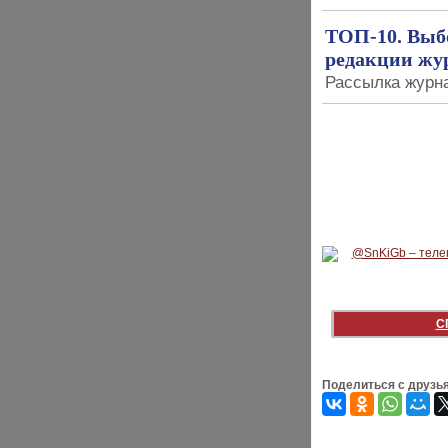
ТОП-10. Выбо
редакции жу
Рассылка журна
С
Поделиться с друзь