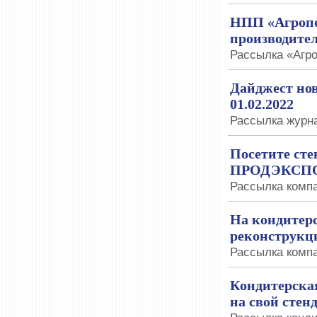
НПП «Агропо
производител
Рассылка «Агро
Дайджест нов
01.02.2022
Рассылка журна
Посетите сте
ПРОДЭКСПО
Рассылка компан
На кондитер
реконструкц
Рассылка компа
Кондитерск
на свой стен