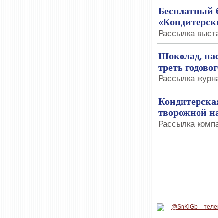
Бесплатный б
«Кондитерск
Рассылка выстав
Шоколад, пас
треть годово
Рассылка журна
Кондитерская
творожной н
Рассылка компа