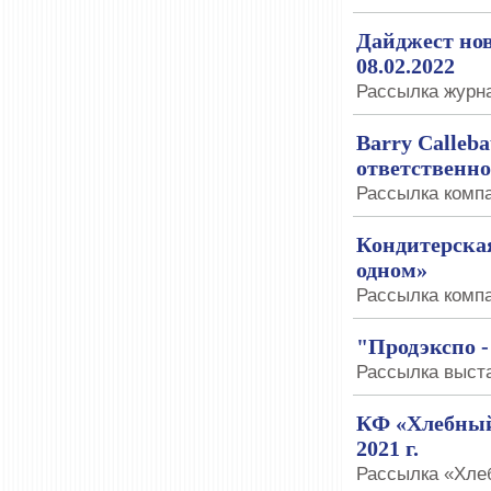
Дайджест нов
08.02.2022
Рассылка журна
Barry Calleba
ответственно
Рассылка компан
Кондитерская
одном»
Рассылка компа
"Продэкспо -
Рассылка выста
КФ «Хлебный 
2021 г.
Рассылка «Хлеб