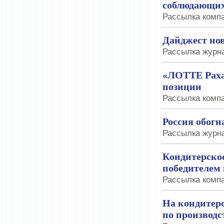
соблюдающих
Рассылка компа
Дайджест но
Рассылка журна
«ЛОТТЕ Рахат
позиции
Рассылка компа
Россия обог
Рассылка журна
Кондитерско
победителем 
Рассылка компа
На кондитер
по производс