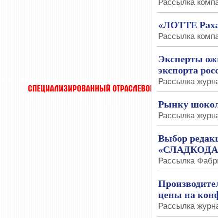
Рассылка компа
«ЛОТТЕ Рахат
Рассылка компа
Эксперты ож
экспорта рос
Рассылка журна
Рынку шокол
Рассылка журна
Выбор редак
«СЛАДКОДА
Рассылка Фабри
Производите
цены на кон
Рассылка журна