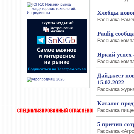
Хлебцы ново
Рассылка Рамен
Paulig сообщ
Рассылка компа
Яркий успе
Рассылка компа
Дайджест нов
15.02.2022
Рассылка журна
Каталог про
Рассылка пищек
5 причин со
Рассылка «Агро