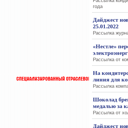
Рассылка конд
года
Дайджест нов
25.01.2022
Рассылка журна
«Нестле» пер
электроэнер
Рассылка от ко
На кондитер
линия для к
Рассылка компа
Шоколад бре
медалью за к
Рассылка от хо
Дайджест нов