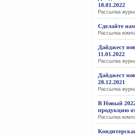
18.01.2022
Рассылка журна
Сделайте на
Рассылка компа
Дайджест нов
11.01.2022
Рассылка журна
Дайджест нов
28.12.2021
Рассылка журна
В Новый 2022
продукцию 
Рассылка компан
Кондитерска