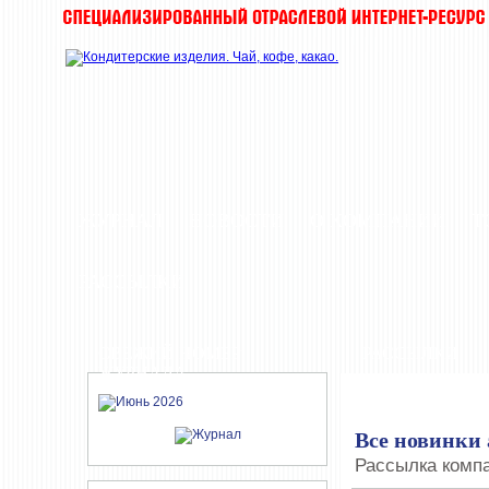
ЖУРНАЛ
НОВОСТИ
О КОМПАНИИ
Т
РАССЫЛКИ
СВЕЖИЙ НОМЕР
РАССЫЛКИ
ЖУРНАЛА
Все новинки
Рассылка компа