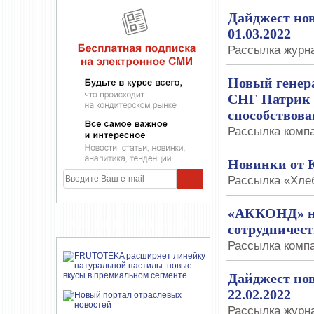
Дайджест нов
01.03.2022
Рассылка журна
Новый генера
СНГ Патрик 
способствова
Рассылка компан
Новинки от 
Рассылка «Хлеб
«АККОНД» на
УЧАСТНИКИ ПРОЕКТА
сотрудничест
Рассылка компа
Дайджест нов
22.02.2022
Рассылка журна