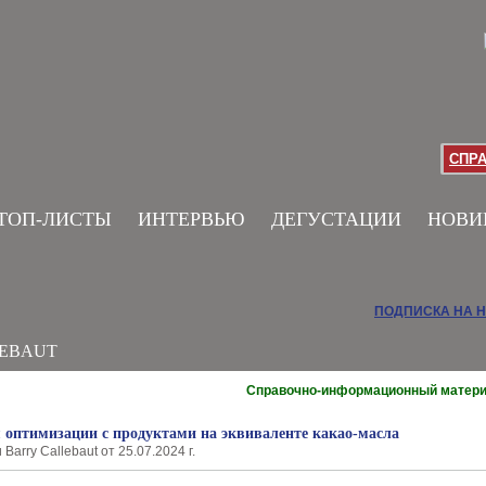
СПР
ТОП-ЛИСТЫ
ИНТЕРВЬЮ
ДЕГУСТАЦИИ
НОВИ
ПОДПИСКА НА 
LEBAUT
Справочно-информационный матер
 оптимизации с продуктами на эквиваленте какао-масла
arry Callebaut от 25.07.2024 г.