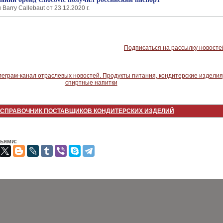
arry Callebaut от 23.12.2020 г.
Подписаться на рассылку новосте
СПРАВОЧНИК ПОСТАВЩИКОВ КОНДИТЕРСКИХ ИЗДЕЛИЙ
зьями: