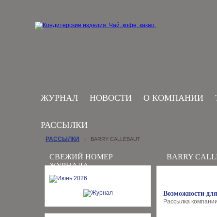
ЖУРНАЛ
НОВОСТИ
О КОМПАНИИ
РАССЫЛКИ
РАССЫЛКИ
BARRY CALLEBAUT
›
СВЕЖИЙ НОМЕР
BARRY CAL
ЖУРНАЛА
Возможности для
Рассылка компании B