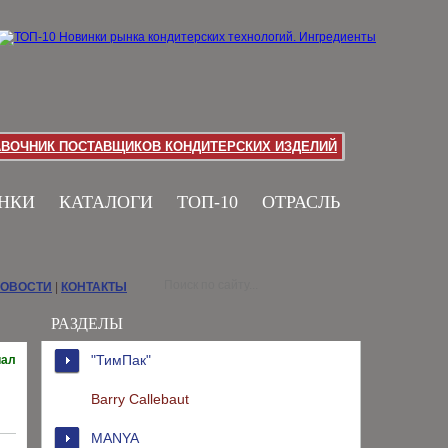
АВОЧНИК ПОСТАВЩИКОВ КОНДИТЕРСКИХ ИЗДЕЛИЙ
НКИ
КАТАЛОГИ
ТОП-10
ОТРАСЛЬ
НОВОСТИ
|
КОНТАКТЫ
РАЗДЕЛЫ
"ТимПак"
иал
Barry Callebaut
MANYA