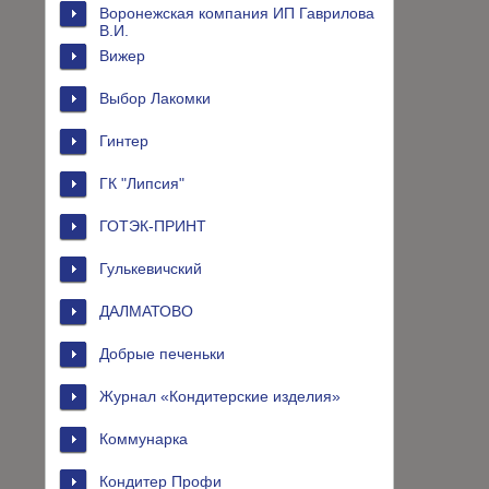
Воронежская компания ИП Гаврилова
В.И.
Вижер
Выбор Лакомки
Гинтер
ГК "Липсия"
ГОТЭК-ПРИНТ
Гулькевичский
ДАЛМАТОВО
Добрые печеньки
Журнал «Кондитерские изделия»
Коммунарка
Кондитер Профи