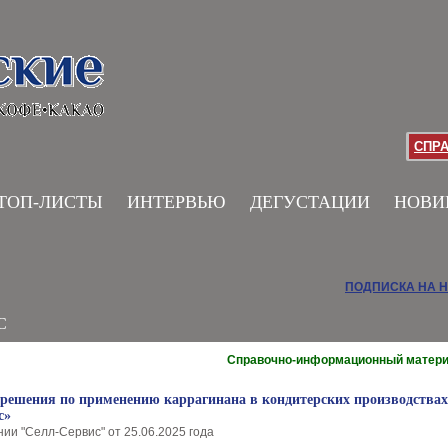
СПР
ТОП-ЛИСТЫ
ИНТЕРВЬЮ
ДЕГУСТАЦИИ
НОВИ
ПОДПИСКА НА 
С
Справочно-информационный матер
 решения по применению каррагинана в кондитерских производствах
с»
ии "Селл-Сервис" от 25.06.2025 года