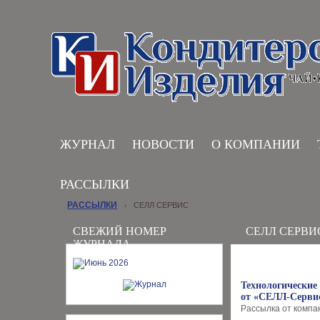
ЖУРНАЛ
НОВОСТИ
О КОМПАНИИ
РАССЫЛКИ
РАССЫЛКИ
СЕЛЛ СЕРВИС
›
СВЕЖИЙ НОМЕР
СЕЛЛ СЕРВИ
ЖУРНАЛА
Технологические
от «СЕЛЛ-Серви
Рассылка от компан