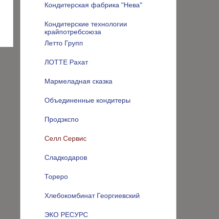
Кондитерская фабрика "Нева"
Кондитерские технологии
крайпотребсоюза
Летто Групп
ЛОТТЕ Рахат
Мармеладная сказка
Объединенные кондитеры
Продэкспо
Селл Сервис
Сладкодаров
Тореро
Хлебокомбинат Георгиевский
ЭКО РЕСУРС