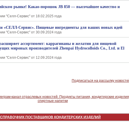
ийском рынке! Какао-порошок JB 850 — высочайшее качество и
ии "Селл-Сервис" от 18.02.2025 года
ии «СЕЛЛ-Сервис». Пищевые ингредиенты для ваших новых идей
ии "Селл-Сервис" от 30.09.2024 года
асширяет ассортимент: каррагинаны и желатин для пищевой
ущих мировых производителей Zhenpai Hydrocolloids Co., Ltd. и El
ии "Селл-Сервис" от 12.09.2024 года
Подписаться на рассылку новосте
СПРАВОЧНИК ПОСТАВЩИКОВ КОНДИТЕРСКИХ ИЗДЕЛИЙ