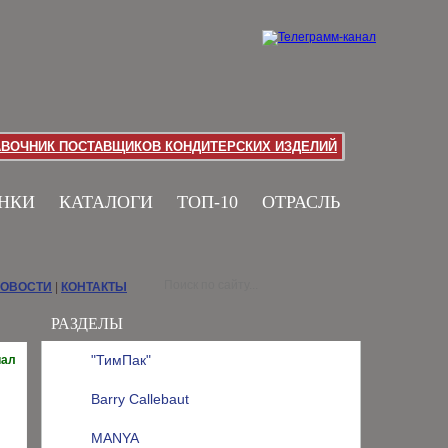
АВОЧНИК ПОСТАВЩИКОВ КОНДИТЕРСКИХ ИЗДЕЛИЙ
НКИ
КАТАЛОГИ
ТОП-10
ОТРАСЛЬ
НОВОСТИ
|
КОНТАКТЫ
РАЗДЕЛЫ
"ТимПак"
иал
Barry Callebaut
MANYA