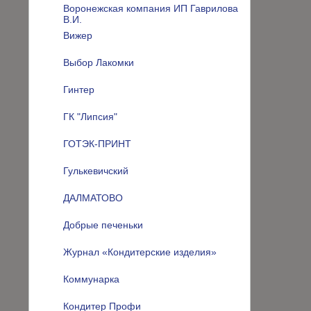
Воронежская компания ИП Гаврилова
В.И.
Вижер
Выбор Лакомки
Гинтер
ГК "Липсия"
ГОТЭК-ПРИНТ
Гулькевичский
ДАЛМАТОВО
Добрые печеньки
Журнал «Кондитерские изделия»
Коммунарка
Кондитер Профи