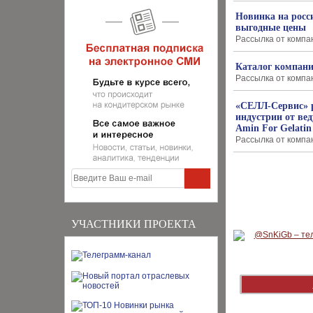
Новинка на росс
выгодные цены
Рассылка от компан
Каталог компан
Рассылка от компан
«СЕЛЛ-Сервис» р
индустрии от вед
Amin For Gelatin
Рассылка от компан
УЧАСТНИКИ ПРОЕКТА