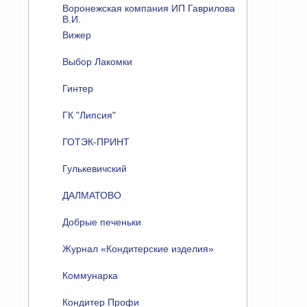
Воронежская компания ИП Гаврилова
В.И.
Вижер
Выбор Лакомки
Гинтер
ГК "Липсия"
ГОТЭК-ПРИНТ
Гулькевичский
ДАЛМАТОВО
Добрые печеньки
Журнал «Кондитерские изделия»
Коммунарка
Кондитер Профи