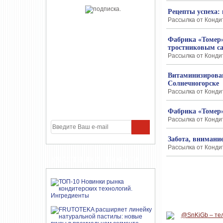
Рецепты успеха
Рассылка от Кондит
Фабрика «Томер»
тростниковым са
Рассылка от Кондит
Витаминизирован
Солнечногорске
Рассылка от Кондит
Фабрика «Томер»
Рассылка от Кондит
Забота, внимани
Рассылка от Кондит
УЧАСТНИКИ ПРОЕКТА