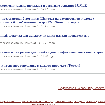
: изменения рынка шоколада и ответные решения TOMER
ерской компании Томер от 18.07.24 года
 представляет 2 новинки: Шоколад на растительном молоке с
харом и без добавления сахара ТМ «Томер Эксперт»
ерской компании Томер от 05.09.22 года
ный шоколад для детского питания начали производить в
ерской компании Томер от 14.12.20 года
 выводит на рынок две линейки для профессиональных кондитеров
ерской компании Томер от 10.11.20 года
е и трепетное отношение в каждом продукте «Томер»!
ерской компании Томер от 20.10.20 года
Подписаться на рассылку новосте