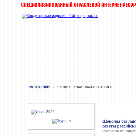
ЖУРНАЛ
НОВОСТИ
О КОМПАНИИ
РАССЫЛКИ
РАССЫЛКИ
КОНДИТЕРСКАЯ ФАБРИКА ТОМЕР
›
СВЕЖИЙ НОМЕР
КОНДИТЕРС
ЖУРНАЛА
Шоколад без лак
советы российск
Рассылка от Кондит