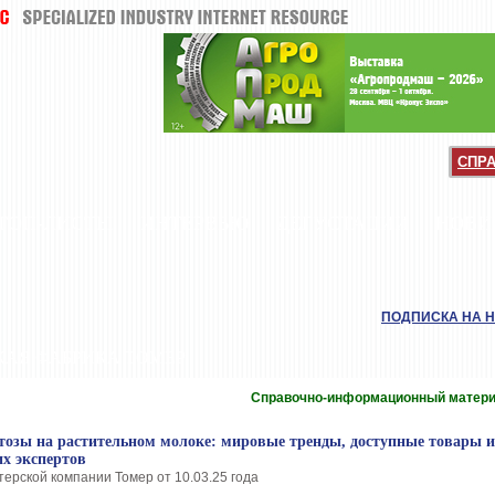
СПР
ТОП-ЛИСТЫ
ИНТЕРВЬЮ
ДЕГУСТАЦИИ
НОВИ
ПОДПИСКА НА 
КАЯ ФАБРИКА ТОМЕР
Справочно-информационный матер
тозы на растительном молоке: мировые тренды, доступные товары и
их экспертов
ерской компании Томер от 10.03.25 года