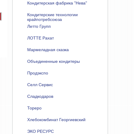
Кондитерская фабрика "Нева"
Кондитерские технологии
крайпотребсоюза
Летто Групп
ЛОТТЕ Рахат
Мармеладная сказка
Объединенные кондитеры
Продэкспо
Селл Сервис
Сладкодаров
Тореро
Хлебокомбинат Георгиевский
ЭКО РЕСУРС