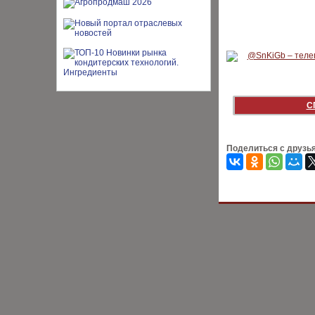
С
Поделиться с друзь