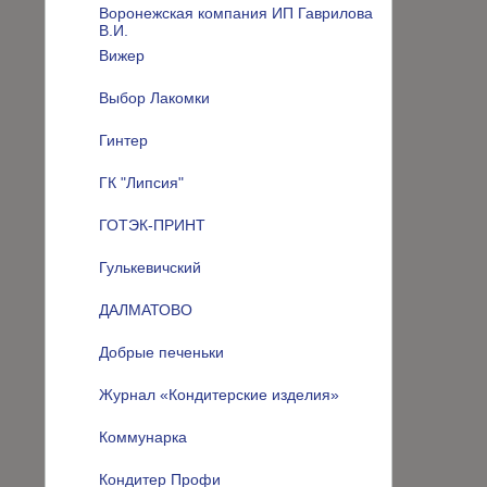
Воронежская компания ИП Гаврилова
В.И.
Вижер
Выбор Лакомки
Гинтер
ГК "Липсия"
ГОТЭК-ПРИНТ
Гулькевичский
ДАЛМАТОВО
Добрые печеньки
Журнал «Кондитерские изделия»
Коммунарка
Кондитер Профи