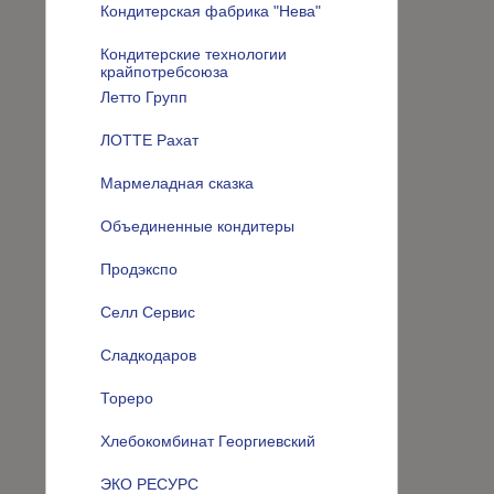
Кондитерская фабрика "Нева"
Кондитерские технологии
крайпотребсоюза
Летто Групп
ЛОТТЕ Рахат
Мармеладная сказка
Объединенные кондитеры
Продэкспо
Селл Сервис
Сладкодаров
Тореро
Хлебокомбинат Георгиевский
ЭКО РЕСУРС