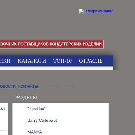
АВОЧНИК ПОСТАВЩИКОВ КОНДИТЕРСКИХ ИЗДЕЛИЙ
НКИ
КАТАЛОГИ
ТОП-10
ОТРАСЛЬ
НОВОСТИ
|
КОНТАКТЫ
РАЗДЕЛЫ
"ТимПак"
иал
Barry Callebaut
MANYA