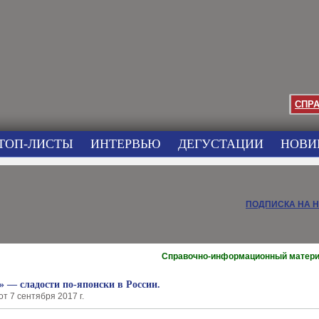
СПР
ТОП-ЛИСТЫ
ИНТЕРВЬЮ
ДЕГУСТАЦИИ
НОВИ
ПОДПИСКА НА 
Справочно-информационный матер
 — сладости по-японски в России.
т 7 сентября 2017 г.