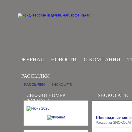
ЖУРНАЛ
НОВОСТИ
О КОМПАНИИ
Т
РАССЫЛКИ
РАССЫЛКИ
SHOKOLAT’E
›
СВЕЖИЙ НОМЕР
SHOKOLAT’E
ЖУРНАЛА
Шоколадные конфе
Рассылка SHOKOLAT’E