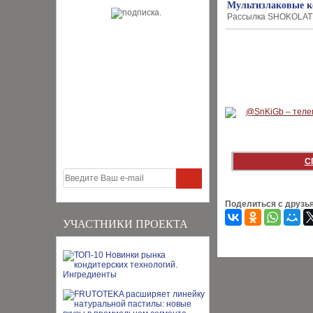
Мультизлаковые ко
Рассылка SHOKOLAT’E
С
Поделиться с друзь
УЧАСТНИКИ ПРОЕКТА