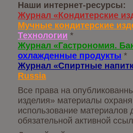
Наши интернет-ресурсы:
Журнал «Кондитерские из
Мучные кондитерские изд
Технологии
*
Журнал «Гастрономия. Ба
охлажденные продукты
*
Журнал «Спиртные напит
Russia
Все права на опубликованны
изделия» материалы охраня
использование материалов д
обязательной активной ссыл