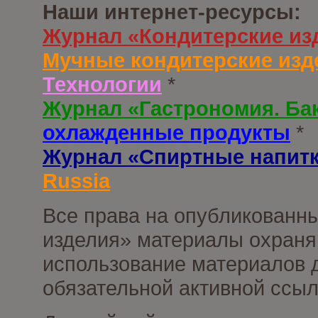
Наши интернет-ресурсы:
Журнал «Кондитерские из
Мучные кондитерские изд
Технологии
*
Журнал «Гастрономия. Ба
охлажденные продукты
*
Журнал «Спиртные напит
Russia
Все права на опубликованны
изделия» материалы охраня
использование материалов д
обязательной активной ссыл