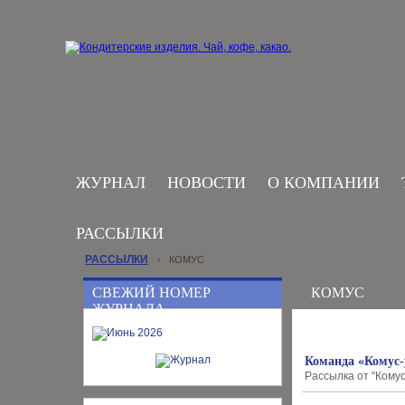
ЖУРНАЛ
НОВОСТИ
О КОМПАНИИ
РАССЫЛКИ
РАССЫЛКИ
КОМУС
›
СВЕЖИЙ НОМЕР
КОМУС
ЖУРНАЛА
Команда «Комус-
Рассылка от "Комус