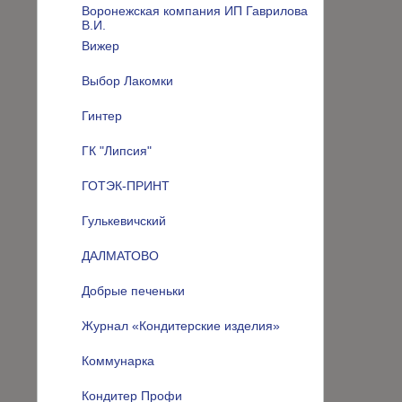
Воронежская компания ИП Гаврилова
В.И.
Вижер
Выбор Лакомки
Гинтер
ГК "Липсия"
ГОТЭК-ПРИНТ
Гулькевичский
ДАЛМАТОВО
Добрые печеньки
Журнал «Кондитерские изделия»
Коммунарка
Кондитер Профи