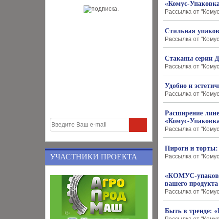
«Комус-Упаковка
Рассылка от "Комус
Стильная упаков
Рассылка от "Комус
Стаканы серии Д
Рассылка от "Комус
Удобно и эстетич
Рассылка от "Комус
Расширение лине
«Комус-Упаковк
Рассылка от "Комус
Пироги и торты:
УЧАСТНИКИ ПРОЕКТА
Рассылка от "Комус
«КОМУС-упаковка
вашего продукта
Рассылка от "Комус
Быть в тренде: 