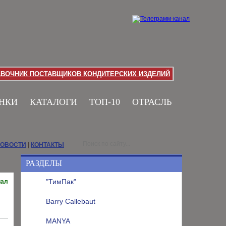
АВОЧНИК ПОСТАВЩИКОВ КОНДИТЕРСКИХ ИЗДЕЛИЙ
НКИ
КАТАЛОГИ
ТОП-10
ОТРАСЛЬ
НОВОСТИ
|
КОНТАКТЫ
РАЗДЕЛЫ
"ТимПак"
иал
Barry Callebaut
MANYA