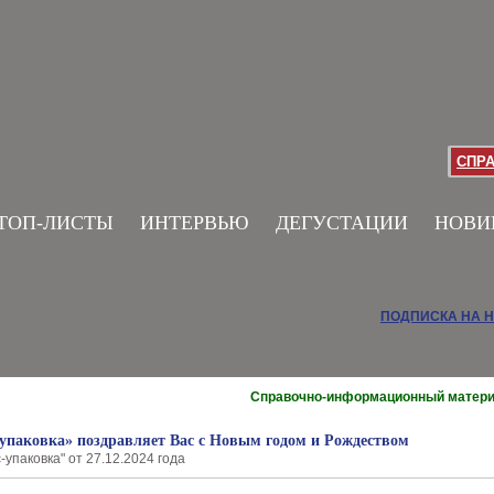
СПР
ТОП-ЛИСТЫ
ИНТЕРВЬЮ
ДЕГУСТАЦИИ
НОВИ
ПОДПИСКА НА 
Справочно-информационный матер
упаковка» поздравляет Вас с Новым годом и Рождеством
-упаковка" от 27.12.2024 года