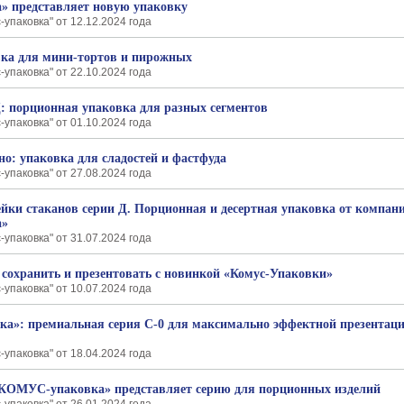
» представляет новую упаковку
-упаковка" от 12.12.2024 года
ка для мини-тортов и пирожных
-упаковка" от 22.10.2024 года
: порционная упаковка для разных сегментов
-упаковка" от 01.10.2024 года
но: упаковка для сладостей и фастфуда
-упаковка" от 27.08.2024 года
йки стаканов серии Д. Порционная и десертная упаковка от компан
а»
-упаковка" от 31.07.2024 года
 сохранить и презентовать с новинкой «Комус-Упаковки»
-упаковка" от 10.07.2024 года
»: премиальная серия С-0 для максимально эффектной презентац
-упаковка" от 18.04.2024 года
«КОМУС-упаковка» представляет серию для порционных изделий