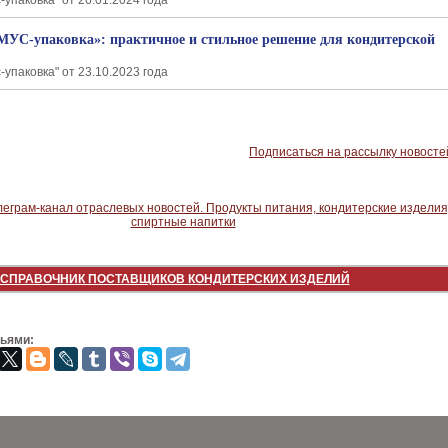
-упаковка" от 26.01.2024 года
УС-упаковка»: практичное и стильное решение для кондитерской
-упаковка" от 23.10.2023 года
Подписаться на рассылку новосте
СПРАВОЧНИК ПОСТАВЩИКОВ КОНДИТЕРСКИХ ИЗДЕЛИЙ
зьями: