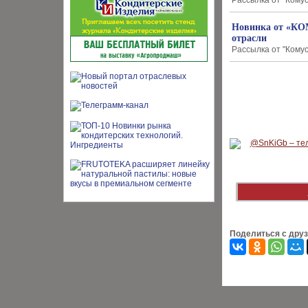
Рассылка от "Комус
Новинка от «КОМ
отрасли
Рассылка от "Комус
Поделиться с дру